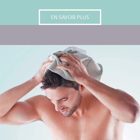
POUR
EN SAVOIR PLUS
LES
HOMMES