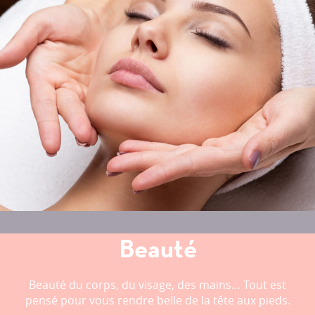
Beauté
Beauté du corps, du visage, des mains… Tout est
pensé pour vous rendre belle de la tête aux pieds.